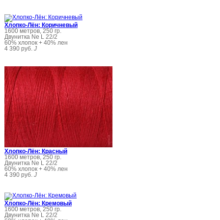
Хлопко-Лён: Коричневый
1600 метров, 250 гр.
Двунитка Ne L 22/2
60% хлопок + 40% лен
4 390 руб.
J
Хлопко-Лён: Красный
1600 метров, 250 гр.
Двунитка Ne L 22/2
60% хлопок + 40% лен
4 390 руб.
J
Хлопко-Лён: Кремовый
1600 метров, 250 гр.
Двунитка Ne L 22/2