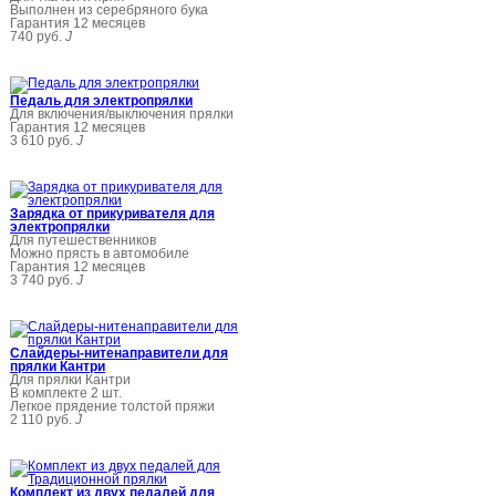
Выполнен из серебряного бука
Гарантия 12 месяцев
740 руб.
J
Педаль для электропрялки
Для включения/выключения прялки
Гарантия 12 месяцев
3 610 руб.
J
Зарядка от прикуривателя для
электропрялки
Для путешественников
Можно прясть в автомобиле
Гарантия 12 месяцев
3 740 руб.
J
Слайдеры-нитенаправители для
прялки Кантри
Для прялки Кантри
В комплекте 2 шт.
Легкое прядение толстой пряжи
2 110 руб.
J
Комплект из двух педалей для