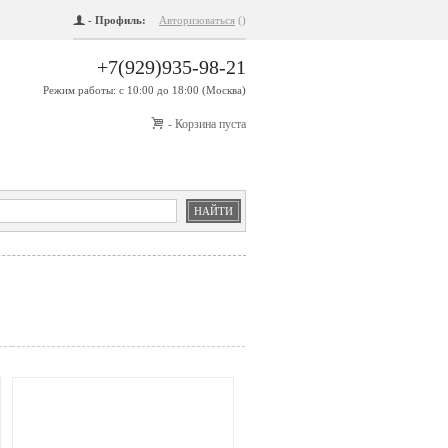
f
- Профиль:
Авторизоваться
()
+7(929)935-98-21
Режим работы: с 10:00 до 18:00 (Москва)
i
- Корзина пуста