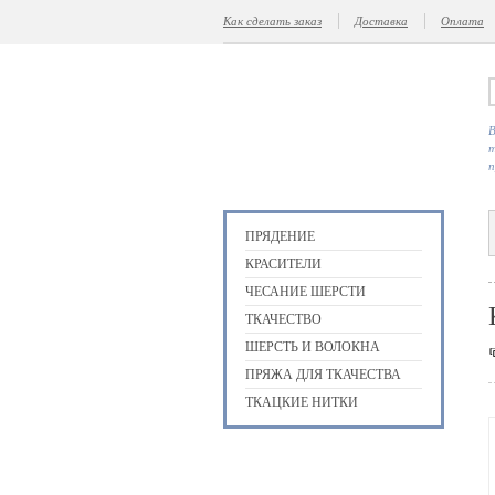
Как сделать заказ
Доставка
Оплата
В
т
п
ПРЯДЕНИЕ
КРАСИТЕЛИ
ЧЕСАНИЕ ШЕРСТИ
ТКАЧЕСТВО
ШЕРСТЬ И ВОЛОКНА
ПРЯЖА ДЛЯ ТКАЧЕСТВА
ТКАЦКИЕ НИТКИ